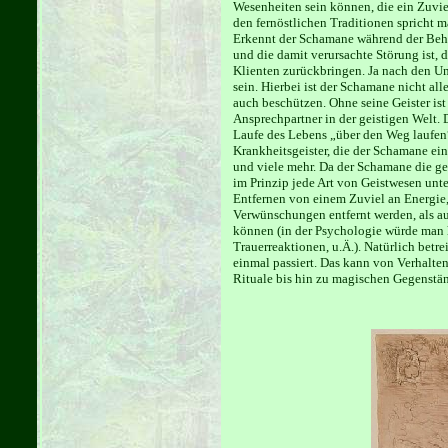
Wesenheiten sein können, die ein Zuviel
den fernöstlichen Traditionen spricht m
Erkennt der Schamane während der Behan
und die damit verursachte Störung ist, 
Klienten zurückbringen. Ja nach den Um
sein. Hierbei ist der Schamane nicht all
auch beschützen. Ohne seine Geister ist
Ansprechpartner in der geistigen Welt. 
Laufe des Lebens „über den Weg laufen“; 
Krankheitsgeister, die der Schamane ei
und viele mehr. Da der Schamane die g
im Prinzip jede Art von Geistwesen unt
Entfernen von einem Zuviel an Energie
Verwünschungen entfernt werden, als au
können (in der Psychologie würde man
Trauerreaktionen, u.Ä.). Natürlich betr
einmal passiert. Das kann von Verhalte
Rituale bis hin zu magischen Gegenstän