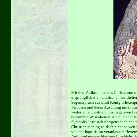
Mit dem Aufkommen des Christentums w
ursprünglich die heidnischen Gottheiten
Segensspruch aus Emil König „Hexenpro
verboten und deren Ausübung unter Straf
weiterlebten, während die negativen P
bestimmte Wesenheiten, die nun ebenfal
Symbolik lässt sich übrigens auch heut
Christianisierung zeitlich nicht so wei
von der Inquisition veranlassten Hexen
Aufgrund unserer hiesigen Geschichte i