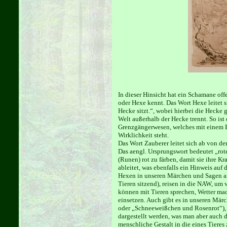
In dieser Hinsicht hat ein Schamane of
oder Hexe kennt. Das Wort Hexe leitet 
Hecke sitzt.“, wobei hierbei die Hecke 
Welt außerhalb der Hecke trennt. So is
Grenzgängerwesen, welches mit einem Be
Wirklichkeit steht.
Das Wort Zauberer leitet sich ab von de
Das aengl. Ursprungswort bedeutet „rote
(Runen) rot zu färben, damit sie ihre Kr
ableitet, was ebenfalls ein Hinweis auf
Hexen in unseren Märchen und Sagen an
Tieren sitzend), reisen in die NAW, u
können mit Tieren sprechen, Wetter ma
einsetzen. Auch gibt es in unseren Mär
oder „Schneeweißchen und Rosenrot“), w
dargestellt werden, was man aber auch 
menschliche Gestalt in die eines Tieres 