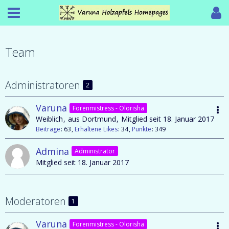
Team
Administratoren
2
Varuna
Forenmistress - Olorisha
Weiblich
aus Dortmund
Mitglied seit 18. Januar 2017
Beiträge
63
Erhaltene Likes
34
Punkte
349
Admina
Administrator
Mitglied seit 18. Januar 2017
Moderatoren
1
Varuna
Forenmistress - Olorisha