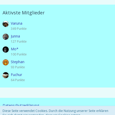
Aktivste Mitglieder
Varuna
349 Punkte
Junna
127 Punkte
Mo*
100 Punkte
Stephan
93 Punkte
Fuchur
64 Punkte
Datenschutzerklärung
Diese Seite verwendet Cookies. Durch die Nutzung unserer Seite erklären