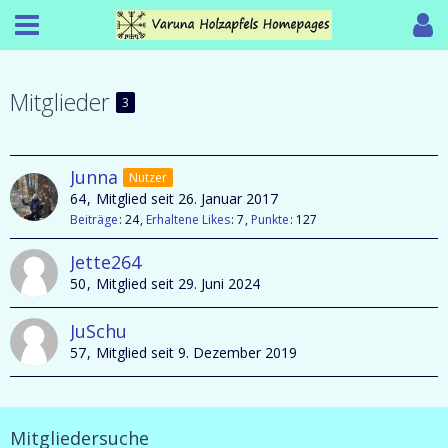
Mitglieder
3
Junna
Nutzer
64
Mitglied seit 26. Januar 2017
Beiträge
24
Erhaltene Likes
7
Punkte
127
Jette264
50
Mitglied seit 29. Juni 2024
JuSchu
57
Mitglied seit 9. Dezember 2019
Mitgliedersuche