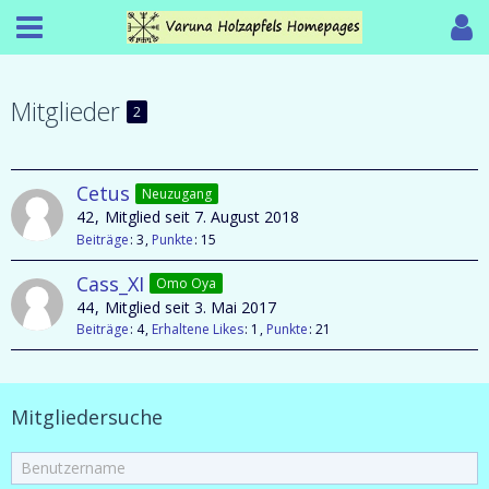
Mitglieder
2
Cetus
Neuzugang
42
Mitglied seit 7. August 2018
Beiträge
3
Punkte
15
Cass_XI
Omo Oya
44
Mitglied seit 3. Mai 2017
Beiträge
4
Erhaltene Likes
1
Punkte
21
Mitgliedersuche