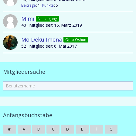
Beiträge
1
Punkte
5
Mimi
Neuzugang
40
Mitglied seit 16. März 2019
Mo Deku Imena
Omo Oshun
52
Mitglied seit 6. Mai 2017
Mitgliedersuche
Anfangsbuchstabe
#
A
B
C
D
E
F
G