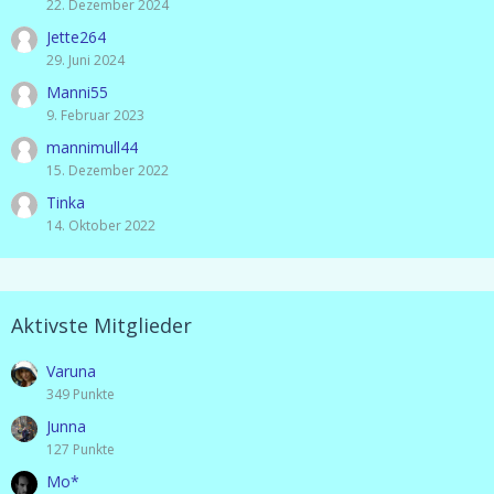
22. Dezember 2024
Jette264
29. Juni 2024
Manni55
9. Februar 2023
mannimull44
15. Dezember 2022
Tinka
14. Oktober 2022
Aktivste Mitglieder
Varuna
349 Punkte
Junna
127 Punkte
Mo*