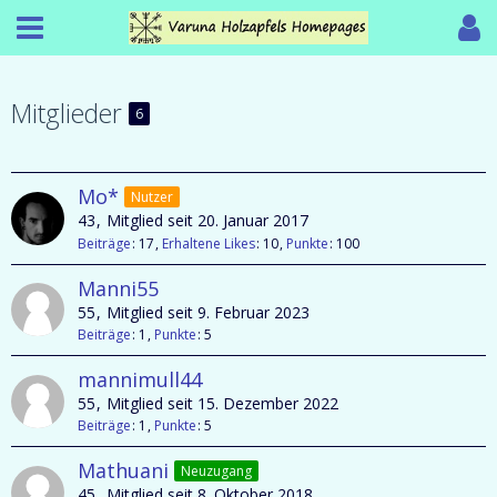
Mitglieder
6
Mo*
Nutzer
43
Mitglied seit 20. Januar 2017
Beiträge
17
Erhaltene Likes
10
Punkte
100
Manni55
55
Mitglied seit 9. Februar 2023
Beiträge
1
Punkte
5
mannimull44
55
Mitglied seit 15. Dezember 2022
Beiträge
1
Punkte
5
Mathuani
Neuzugang
45
Mitglied seit 8. Oktober 2018